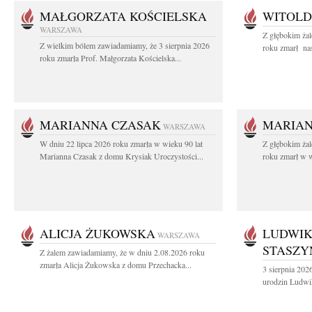
MAŁGORZATA KOŚCIELSKA
WITOLD
WARSZAWA
Z głębokim ża
Z wielkim bólem zawiadamiamy, że 3 sierpnia 2026
roku zmarł na
roku zmarła Prof. Małgorzata Kościelska...
MARIANNA CZASAK
MARIAN
WARSZAWA
W dniu 22 lipca 2026 roku zmarła w wieku 90 lat
Z głębokim ża
Marianna Czasak z domu Krysiak Uroczystości...
roku zmarł w w
ALICJA ŻUKOWSKA
LUDWIK
WARSZAWA
STASZY
Z żalem zawiadamiamy, że w dniu 2.08.2026 roku
zmarła Alicja Żukowska z domu Przechacka...
3 sierpnia 202
urodzin Ludwi