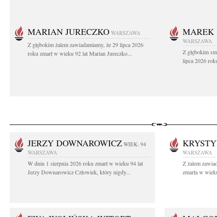
MARIAN JURECZKO
MAREK 
WARSZAWA
WARSZAWA
Z głębokim żalem zawiadamiamy, że 29 lipca 2026
Z głębokim sm
roku zmarł w wieku 92 lat Marian Jureczko...
lipca 2026 rok
JERZY DOWNAROWICZ
KRYSTY
WIEK: 94
WARSZAWA
WARSZAWA
W dniu 1 sierpnia 2026 roku zmarł w wieku 94 lat
Z żalem zawiad
Jerzy Downarowicz Człowiek, który nigdy...
zmarła w wieku