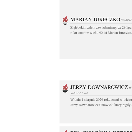
MARIAN JURECZKO
WARS
Z głębokim żalem zawiadamiamy, że 29 lipc
roku zmarł w wieku 92 lat Marian Jureczko.
JERZY DOWNAROWICZ
W
WARSZAWA
W dniu 1 sierpnia 2026 roku zmarł w wieku 
Jerzy Downarowicz Człowiek, który nigdy..