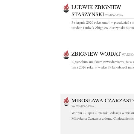
LUDWIK ZBIGNIEW
STASZYŃSKI
WARSZAWA
3 sierpnia 2026 roku zmarł w przeddzień s
urodzin Ludwik Zbigniew Staszyński Ekono
ZBIGNIEW WOJDAT
WARSZ
Z głębokim smutkiem zawiadamiamy, że w 
lipca 2026 roku w wieku 79 lat odszedł nasz
MIROSŁAWA CZARZAST
76
WARSZAWA
W dniu 27 lipca 2026 roku odeszła w wieku 
Mirosława Czarzasta z domu Chałaczkiewicz