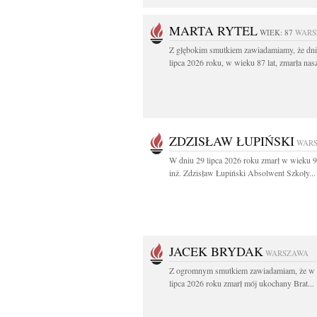
MARTA RYTEL
WIEK: 87
WARS
Z głębokim smutkiem zawiadamiamy, że dni
lipca 2026 roku, w wieku 87 lat, zmarła nasz
ZDZISŁAW ŁUPIŃSKI
WAR
W dniu 29 lipca 2026 roku zmarł w wieku 9
inż. Zdzisław Łupiński Absolwent Szkoły...
JACEK BRYDAK
WARSZAWA
Z ogromnym smutkiem zawiadamiam, że w 
lipca 2026 roku zmarł mój ukochany Brat...