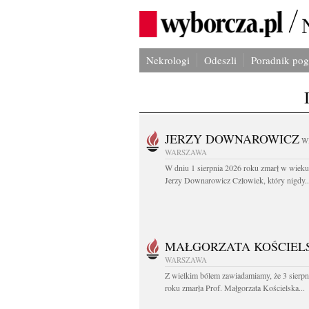
Nekrologi
Odeszli
Poradnik po
JERZY DOWNAROWICZ
W
WARSZAWA
W dniu 1 sierpnia 2026 roku zmarł w wieku 
Jerzy Downarowicz Człowiek, który nigdy..
MAŁGORZATA KOŚCIEL
WARSZAWA
Z wielkim bólem zawiadamiamy, że 3 sierpn
roku zmarła Prof. Małgorzata Kościelska...