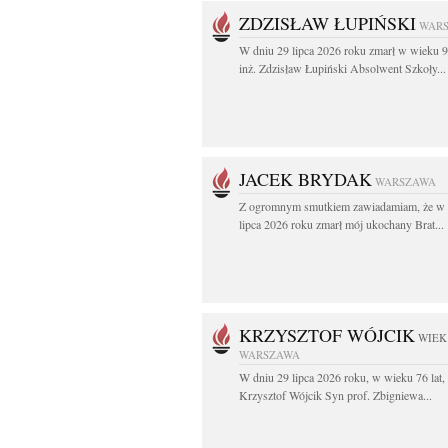
ZDZISŁAW ŁUPIŃSKI
WAR
W dniu 29 lipca 2026 roku zmarł w wieku 9
inż. Zdzisław Łupiński Absolwent Szkoły...
JACEK BRYDAK
WARSZAWA
Z ogromnym smutkiem zawiadamiam, że w 
lipca 2026 roku zmarł mój ukochany Brat...
KRZYSZTOF WÓJCIK
WIEK:
WARSZAWA
W dniu 29 lipca 2026 roku, w wieku 76 lat,
Krzysztof Wójcik Syn prof. Zbigniewa...