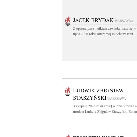
JACEK BRYDAK
WARSZAWA
Z ogromnym smutkiem zawiadamiam, że w 
lipca 2026 roku zmarł mój ukochany Brat...
LUDWIK ZBIGNIEW
STASZYŃSKI
WARSZAWA
3 sierpnia 2026 roku zmarł w przeddzień s
urodzin Ludwik Zbigniew Staszyński Ekono