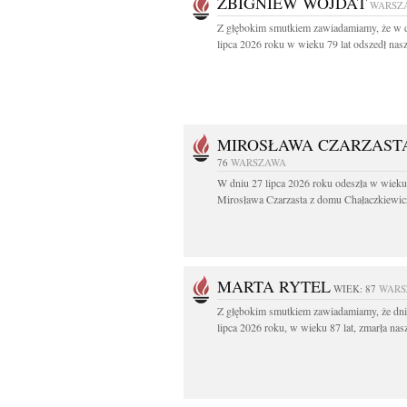
ZBIGNIEW WOJDAT
WARSZ
Z głębokim smutkiem zawiadamiamy, że w 
lipca 2026 roku w wieku 79 lat odszedł nasz
MIROSŁAWA CZARZAST
76
WARSZAWA
W dniu 27 lipca 2026 roku odeszła w wieku 
Mirosława Czarzasta z domu Chałaczkiewicz
MARTA RYTEL
WIEK: 87
WARS
Z głębokim smutkiem zawiadamiamy, że dni
lipca 2026 roku, w wieku 87 lat, zmarła nasz