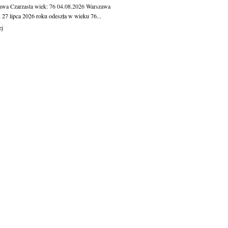
awa Czarzasta
wiek: 76
04.08.2026
Warszawa
 27 lipca 2026 roku odeszła w wieku 76...
ej