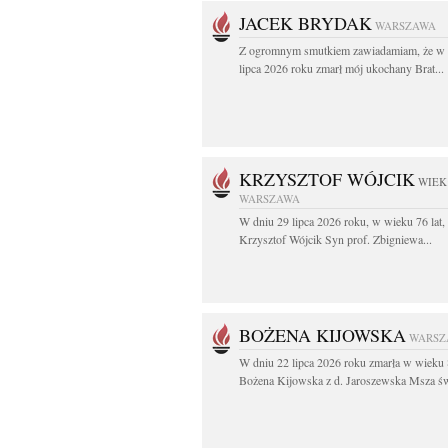
JACEK BRYDAK
WARSZAWA
Z ogromnym smutkiem zawiadamiam, że w 
lipca 2026 roku zmarł mój ukochany Brat...
KRZYSZTOF WÓJCIK
WIEK:
WARSZAWA
W dniu 29 lipca 2026 roku, w wieku 76 lat,
Krzysztof Wójcik Syn prof. Zbigniewa...
BOŻENA KIJOWSKA
WARSZ
W dniu 22 lipca 2026 roku zmarła w wieku 
Bożena Kijowska z d. Jaroszewska Msza świ