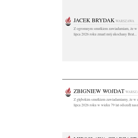
JACEK BRYDAK
WARSZAWA
Z ogromnym smutkiem zawiadamiam, że w 
lipca 2026 roku zmarł mój ukochany Brat...
ZBIGNIEW WOJDAT
WARSZ
Z głębokim smutkiem zawiadamiamy, że w 
lipca 2026 roku w wieku 79 lat odszedł nasz