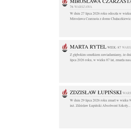
MIROSŁAWA CZARZAST
76
WARSZAWA
W dniu 27 lipca 2026 roku odeszła w wieku 
Mirosława Czarzasta z domu Chałaczkiewicz
MARTA RYTEL
WIEK: 87
WARS
Z głębokim smutkiem zawiadamiamy, że dni
lipca 2026 roku, w wieku 87 lat, zmarła nasz
ZDZISŁAW ŁUPIŃSKI
WAR
W dniu 29 lipca 2026 roku zmarł w wieku 9
inż. Zdzisław Łupiński Absolwent Szkoły...