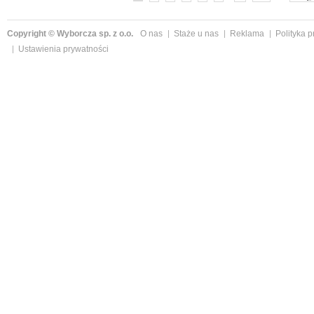
Copyright © Wyborcza sp. z o.o.
O nas
Staże u nas
Reklama
Polityka 
Ustawienia prywatności