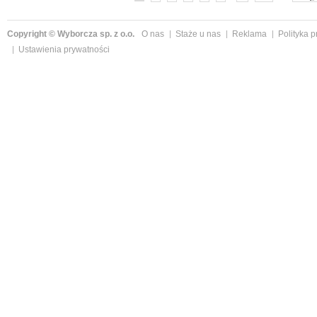
Copyright © Wyborcza sp. z o.o.
O nas
Staże u nas
Reklama
Polityka 
Ustawienia prywatności