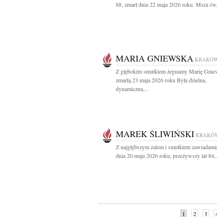
88, zmarł dnia 22 maja 2026 roku. Msza św.
MARIA GNIEWSKA
KRAKÓ
Z głębokim smutkiem żegnamy Marię Gnie
zmarłą 23 maja 2026 roku Była dzielna,
dynamiczna,...
MAREK ŚLIWIŃSKI
KRAKÓ
Z najgłębszym żalem i smutkiem zawiadami
dnia 20 maja 2026 roku, przeżywszy lat 84,.
1
2
3