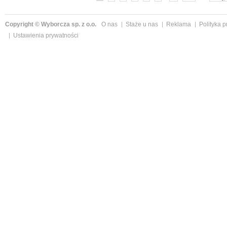
Copyright © Wyborcza sp. z o.o.
O nas
Staże u nas
Reklama
Polityka 
Ustawienia prywatności