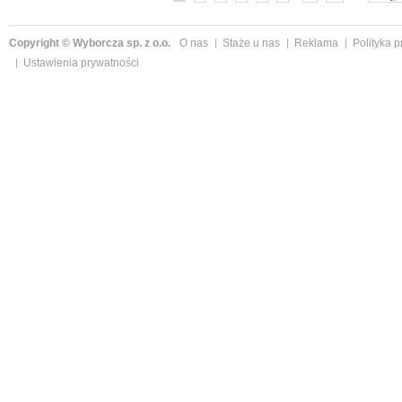
Copyright © Wyborcza sp. z o.o.
O nas
Staże u nas
Reklama
Polityka 
Ustawienia prywatności