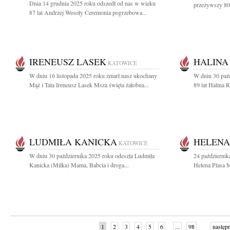
Dnia 14 grudnia 2025 roku odszedł od nas w wieku
przeżywszy 80 
87 lat Andrzej Wesoły Ceremonia pogrzebowa...
IRENEUSZ LASEK
HALINA
KATOWICE
W dniu 16 listopada 2025 roku zmarł nasz ukochany
W dniu 30 paź
Mąż i Tata Ireneusz Lasek Msza święta żałobna...
89 lat Halina R
LUDMIŁA KANICKA
HELENA
KATOWICE
W dniu 30 października 2025 roku odeszła Ludmiła
24 październik
Kanicka (Miłka) Mama, Babcia i droga...
Helena Plasa M
1
2
3
4
5
6
...
98
następ