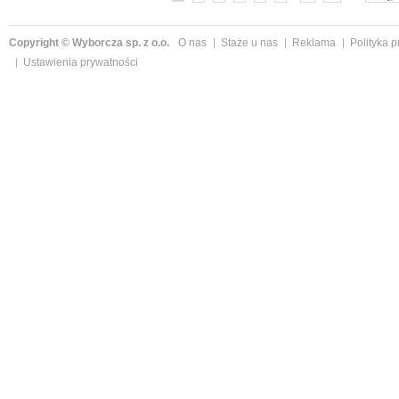
Copyright © Wyborcza sp. z o.o.
O nas
Staże u nas
Reklama
Polityka 
Ustawienia prywatności