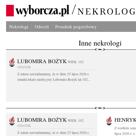
Nekrologi
Odeszli
Poradnik pogrzebowy
Inne nekrologi
LUBOMIRA BOŻYK
WIEK: 102
GDAŃSK
Z żalem zawiadamiamy, że w dniu 25 lipca 2026 r.
zmarła lekarz medycyny Lubomira Bożyk lat 102...
LUBOMIRA BOŻYK
HENRYK
WIEK: 102
GDAŃSK
Z wielkim smu
Z żalem zawiadamiamy, że w dniu 25 lipca 2026 r.
lipca 2026 r. o