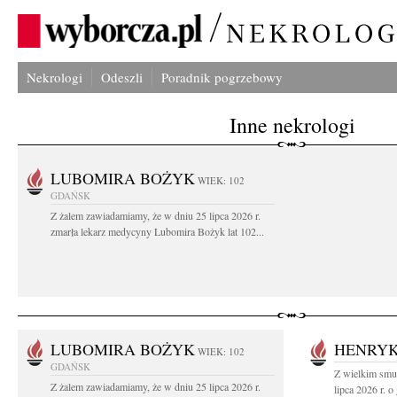
Nekrologi
Odeszli
Poradnik pogrzebowy
Inne nekrologi
LUBOMIRA BOŻYK
WIEK: 102
GDAŃSK
Z żalem zawiadamiamy, że w dniu 25 lipca 2026 r.
zmarła lekarz medycyny Lubomira Bożyk lat 102...
LUBOMIRA BOŻYK
HENRYK
WIEK: 102
GDAŃSK
Z wielkim smu
Z żalem zawiadamiamy, że w dniu 25 lipca 2026 r.
lipca 2026 r. o