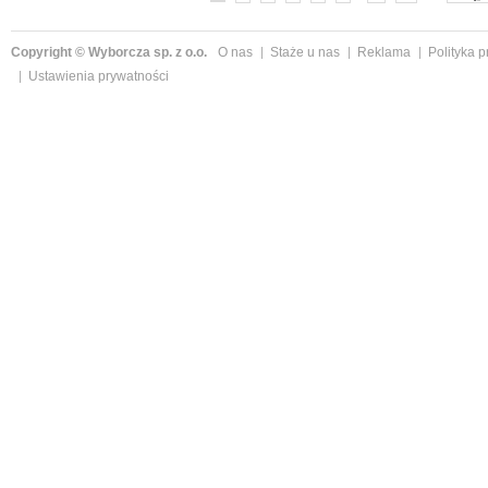
Copyright © Wyborcza sp. z o.o.
O nas
Staże u nas
Reklama
Polityka 
Ustawienia prywatności