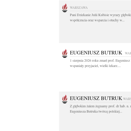
WARSZAWA
Pani Dziekanie Julii Kubisie wyrazy głębok
współczucia oraz wsparcia i otuchy w...
EUGENIUSZ BUTRUK
WA
1 sierpnia 2026 roku zmarł prof. Eugenius
wspaniały przyjaciel, wielki lekarz....
EUGENIUSZ BUTRUK
WAR
Z głębokim żalem żegnamy prof. dr hab. n.
Eugeniusza Butruka twórcę polskiej...