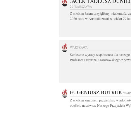
JACEK TADEUSZ DUNIE
79
WARSZAWA
Z wielkim żalem przyjęliśmy wiadomość, że
2026 roku w Australii zmarł w wieku 79 lat.
WARSZAWA
Serdeczne wyrazy współczucia dla naszego 
Profesora Dariusza Koziorowskiego z powo
EUGENIUSZ BUTRUK
WAR
Z wielkim smutkiem przyjęliśmy wiadomoś
odejściu na zawsze Naszego Przyjaciela Wyb