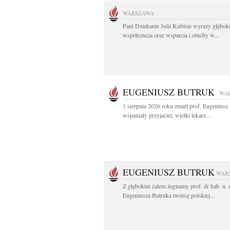
WARSZAWA
Pani Dziekanie Julii Kubisie wyrazy głębok
współczucia oraz wsparcia i otuchy w...
EUGENIUSZ BUTRUK
WA
1 sierpnia 2026 roku zmarł prof. Eugenius
wspaniały przyjaciel, wielki lekarz....
EUGENIUSZ BUTRUK
WAR
Z głębokim żalem żegnamy prof. dr hab. n.
Eugeniusza Butruka twórcę polskiej...