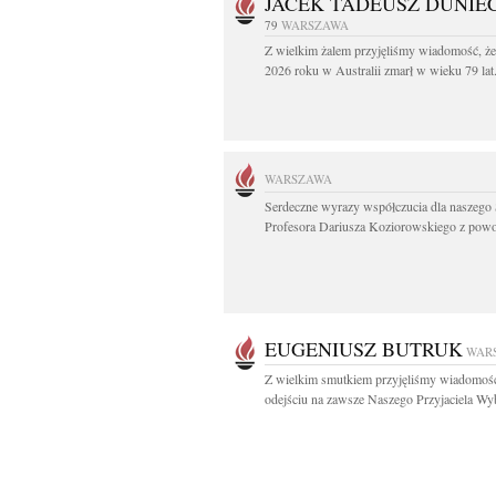
JACEK TADEUSZ DUNIE
79
WARSZAWA
Z wielkim żalem przyjęliśmy wiadomość, że
2026 roku w Australii zmarł w wieku 79 lat.
WARSZAWA
Serdeczne wyrazy współczucia dla naszego 
Profesora Dariusza Koziorowskiego z powo
EUGENIUSZ BUTRUK
WAR
Z wielkim smutkiem przyjęliśmy wiadomoś
odejściu na zawsze Naszego Przyjaciela Wyb