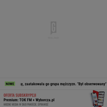
kę, zaatakowała go grupa mężczyzn. "Był obserwowany"
No
NOWE
OFERTA SUBSKRYPCJI
Premium: TOK FM + Wyborcza.pl
MOCNE MEDIA W DUO PAKIECIE. SPRAWDŹ