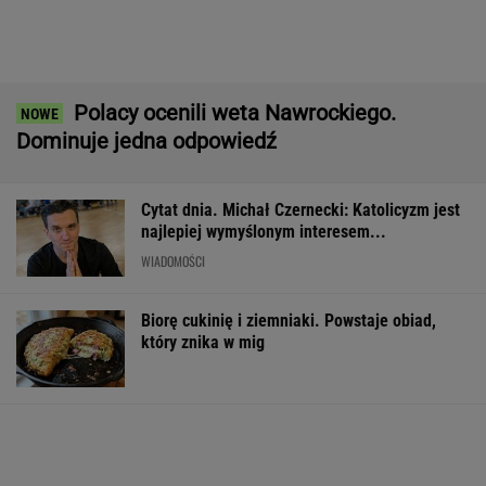
Biorę cukinię i ziemniaki. Powstaje obiad,
który znika w mig
Quiz językowy. Pytamy o stare polskie