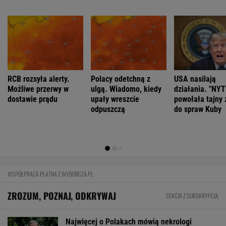
FINANSE I TECHNOLOGIA
Nowe limity mogą otworzyć drogę do
500 plus. Wielu seniorów na tym zyska
BIZNES