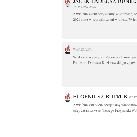
JACEK TADEUSZ DUNIE
79
WARSZAWA
Z wielkim żalem przyjęliśmy wiadomość, że
2026 roku w Australii zmarł w wieku 79 lat.
WARSZAWA
Serdeczne wyrazy współczucia dla naszego 
Profesora Dariusza Koziorowskiego z powo
EUGENIUSZ BUTRUK
WAR
Z wielkim smutkiem przyjęliśmy wiadomoś
odejściu na zawsze Naszego Przyjaciela Wyb