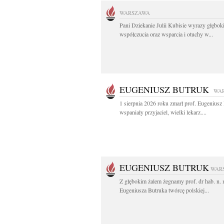
WARSZAWA
Pani Dziekanie Julii Kubisie wyrazy głębok
współczucia oraz wsparcia i otuchy w...
EUGENIUSZ BUTRUK
WA
1 sierpnia 2026 roku zmarł prof. Eugenius
wspaniały przyjaciel, wielki lekarz....
EUGENIUSZ BUTRUK
WAR
Z głębokim żalem żegnamy prof. dr hab. n.
Eugeniusza Butruka twórcę polskiej...