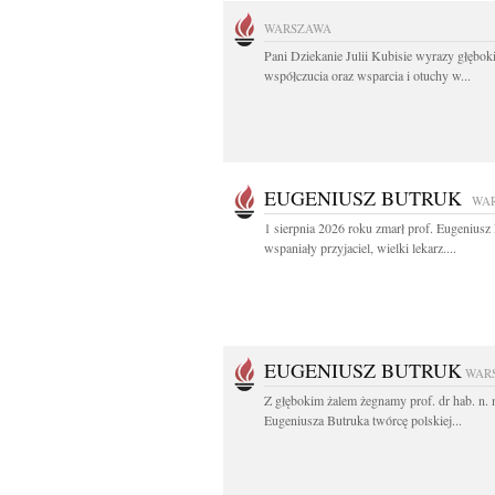
WARSZAWA
Pani Dziekanie Julii Kubisie wyrazy głębok
współczucia oraz wsparcia i otuchy w...
EUGENIUSZ BUTRUK
WA
1 sierpnia 2026 roku zmarł prof. Eugenius
wspaniały przyjaciel, wielki lekarz....
EUGENIUSZ BUTRUK
WAR
Z głębokim żalem żegnamy prof. dr hab. n.
Eugeniusza Butruka twórcę polskiej...