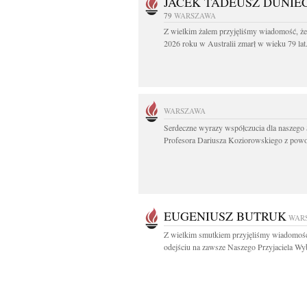
JACEK TADEUSZ DUNIE
79
WARSZAWA
Z wielkim żalem przyjęliśmy wiadomość, że
2026 roku w Australii zmarł w wieku 79 lat.
WARSZAWA
Serdeczne wyrazy współczucia dla naszego 
Profesora Dariusza Koziorowskiego z powo
EUGENIUSZ BUTRUK
WAR
Z wielkim smutkiem przyjęliśmy wiadomoś
odejściu na zawsze Naszego Przyjaciela Wyb