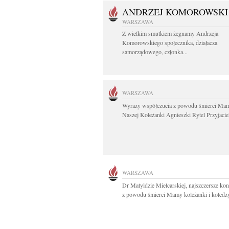
ANDRZEJ KOMOROWSKI
WARSZAWA
Z wielkim smutkiem żegnamy Andrzeja
Komorowskiego społecznika, działacza
samorządowego, członka...
WARSZAWA
Wyrazy współczucia z powodu śmierci Mam
Naszej Koleżanki Agnieszki Rytel Przyjaciel
WARSZAWA
Dr Matyldzie Mielcarskiej, najszczersze ko
z powodu śmierci Mamy koleżanki i koledzy