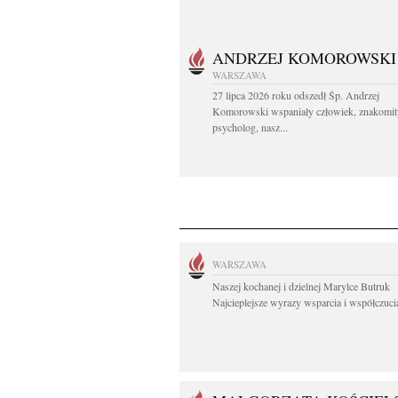
ANDRZEJ KOMOROWSKI
WARSZAWA
27 lipca 2026 roku odszedł Śp. Andrzej
Komorowski wspaniały człowiek, znakomit
psycholog, nasz...
WARSZAWA
Naszej kochanej i dzielnej Marylce Butruk
Najcieplejsze wyrazy wsparcia i współczucia