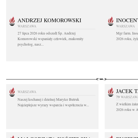
ANDRZEJ KOMOROWSKI
INOCEN
WARSZAWA
WARSZAWA
27 lipca 2026 roku odszedł Śp. Andrzej
Mgr farm. Inoc
Komorowski wspaniały człowiek, znakomity
2026 roku, żył
psycholog, nasz...
JACEK 
WARSZAWA
79
WARSZAW
Naszej kochanej i dzielnej Marylce Butruk
Z wielkim żale
Najcieplejsze wyrazy wsparcia i współczucia w...
2026 roku w Au