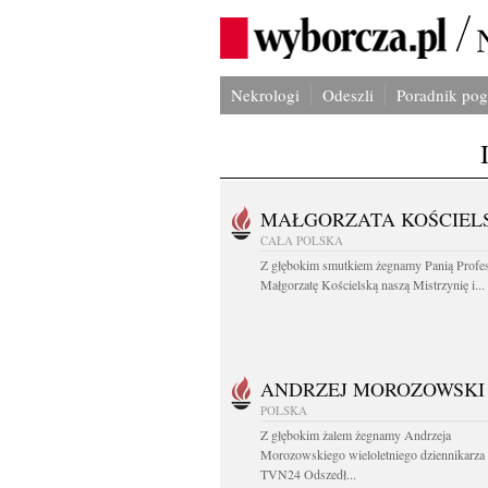
Nekrologi
Odeszli
Poradnik po
MAŁGORZATA KOŚCIEL
CAŁA POLSKA
Z głębokim smutkiem żegnamy Panią Profe
Małgorzatę Kościelską naszą Mistrzynię i...
ANDRZEJ MOROZOWSKI
POLSKA
Z głębokim żalem żegnamy Andrzeja
Morozowskiego wieloletniego dziennikarza
TVN24 Odszedł...