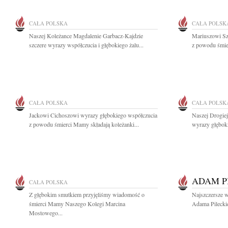
CAŁA POLSKA
CAŁA POLSK
Naszej Koleżance Magdalenie Garbacz-Kajdzie
Mariuszowi Sz
szczere wyrazy współczucia i głębokiego żalu...
z powodu śmier
CAŁA POLSKA
CAŁA POLSK
Jackowi Cichoszowi wyrazy głębokiego współczucia
Naszej Drogie
z powodu śmierci Mamy składają koleżanki...
wyrazy głębok
ADAM P
CAŁA POLSKA
Z głębokim smutkiem przyjęliśmy wiadomość o
Najszczersze w
śmierci Mamy Naszego Kolegi Marcina
Adama Pileckie
Mostowego...