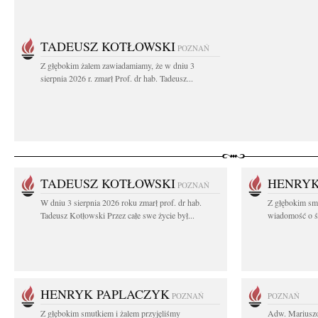
TADEUSZ KOTŁOWSKI
POZNAŃ
Z głębokim żalem zawiadamiamy, że w dniu 3
sierpnia 2026 r. zmarł Prof. dr hab. Tadeusz...
TADEUSZ KOTŁOWSKI
HENRYK
POZNAŃ
W dniu 3 sierpnia 2026 roku zmarł prof. dr hab.
Z głębokim sm
Tadeusz Kotłowski Przez całe swe życie był...
wiadomość o ś
HENRYK PAPLACZYK
POZNAŃ
POZNAŃ
Z głębokim smutkiem i żalem przyjęliśmy
Adw. Mariuszo