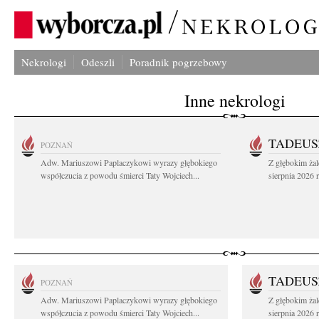
Nekrologi
Odeszli
Poradnik pogrzebowy
Inne nekrologi
TADEUS
POZNAŃ
Adw. Mariuszowi Paplaczykowi wyrazy głębokiego
Z głębokim ża
współczucia z powodu śmierci Taty Wojciech...
sierpnia 2026 r
TADEUS
POZNAŃ
Adw. Mariuszowi Paplaczykowi wyrazy głębokiego
Z głębokim ża
współczucia z powodu śmierci Taty Wojciech...
sierpnia 2026 r