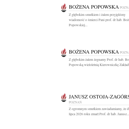
BOŻENA POPOWSKA
POZN
Z głębokim smutkiem i żalem przyjęliśmy
wiadomość o śmierci Pani prof. dr hab. Bo
Popowskiej...
BOŻENA POPOWSKA
POZN
Z głębokim żalem żegnamy Prof. dr hab. B
Popowską wieloletnią Kierowniczkę Zakładu
JANUSZ OSTOJA-ZAGÓR
POZNAŃ
Z ogromnym smutkiem zawiadamiamy, że d
lipca 2026 roku zmarł Prof. dr hab. Janusz..