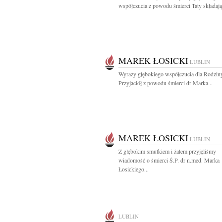
współczucia z powodu śmierci Taty składają
MAREK ŁOSICKI
LUBLIN
Wyrazy głębokiego współczucia dla Rodziny
Przyjaciół z powodu śmierci dr Marka...
MAREK ŁOSICKI
LUBLIN
Z głębokim smutkiem i żalem przyjęliśmy
wiadomość o śmierci Ś.P. dr n.med. Marka
Łosickiego...
LUBLIN