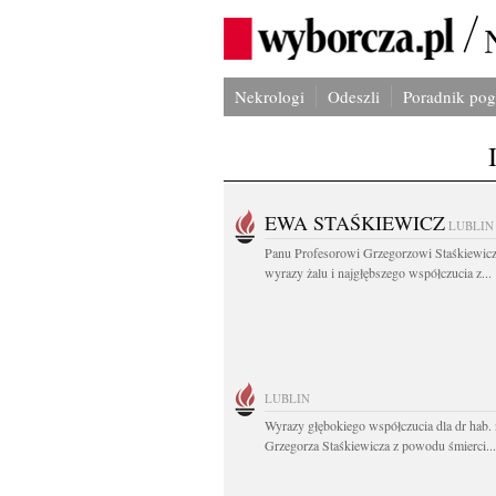
Nekrologi
Odeszli
Poradnik po
EWA STAŚKIEWICZ
LUBLIN
Panu Profesorowi Grzegorzowi Staśkiewic
wyrazy żalu i najgłębszego współczucia z...
LUBLIN
Wyrazy głębokiego współczucia dla dr hab. 
Grzegorza Staśkiewicza z powodu śmierci...