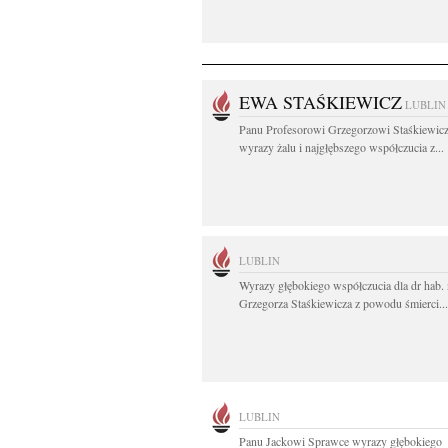
EWA STAŚKIEWICZ
LUBLIN
Panu Profesorowi Grzegorzowi Staśkiewic
wyrazy żalu i najgłębszego współczucia z...
LUBLIN
Wyrazy głębokiego współczucia dla dr hab. 
Grzegorza Staśkiewicza z powodu śmierci...
LUBLIN
Panu Jackowi Sprawce wyrazy głębokiego