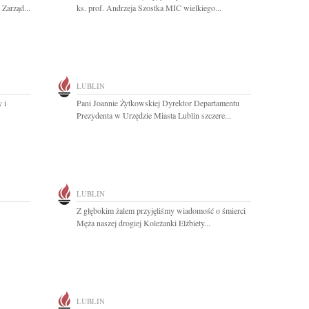
 Zarząd...
ks. prof. Andrzeja Szostka MIC wielkiego...
LUBLIN
 i
Pani Joannie Żytkowskiej Dyrektor Departamentu
Prezydenta w Urzędzie Miasta Lublin szczere...
LUBLIN
Z głębokim żalem przyjęliśmy wiadomość o śmierci
Męża naszej drogiej Koleżanki Elżbiety...
LUBLIN