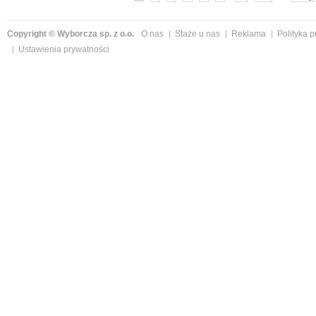
Copyright © Wyborcza sp. z o.o.
O nas
Staże u nas
Reklama
Polityka 
Ustawienia prywatności