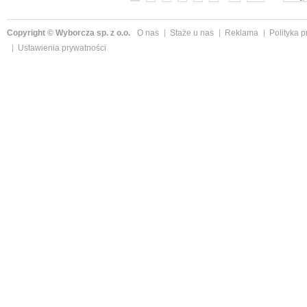
Copyright © Wyborcza sp. z o.o.
O nas
Staże u nas
Reklama
Polityka 
Ustawienia prywatności