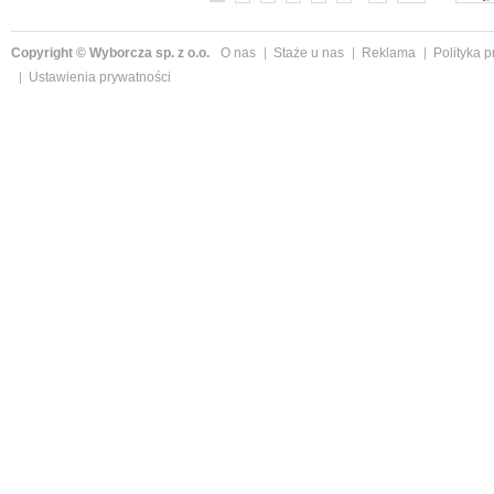
Copyright © Wyborcza sp. z o.o.
O nas
Staże u nas
Reklama
Polityka 
Ustawienia prywatności