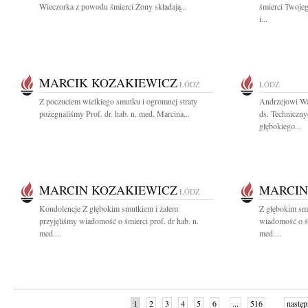
Wieczorka z powodu śmierci Żony składają...
śmierci Twoje
i...
MARCIK KOZAKIEWICZ
ŁÓDŹ
ŁÓDŹ
Z poczuciem wielkiego smutku i ogromnej straty
Andrzejowi Wa
pożegnaliśmy Prof. dr. hab. n. med. Marcina...
ds. Techniczny
głębokiego...
MARCIN KOZAKIEWICZ
MARCIN
ŁÓDŹ
Kondolencje Z głębokim smutkiem i żalem
Z głębokim smu
przyjęliśmy wiadomość o śmierci prof. dr hab. n.
wiadomość o śm
med....
med....
1
2
3
4
5
6
...
516
następ