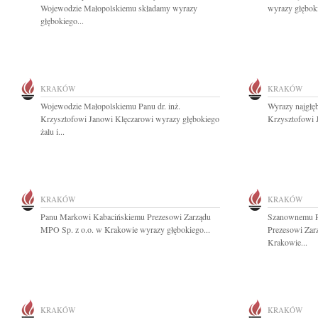
Wojewodzie Małopolskiemu składamy wyrazy
wyrazy głębok
głębokiego...
KRAKÓW
KRAKÓW
Wojewodzie Małopolskiemu Panu dr. inż.
Wyrazy najgłęb
Krzysztofowi Janowi Klęczarowi wyrazy głębokiego
Krzysztofowi 
żalu i...
KRAKÓW
KRAKÓW
Panu Markowi Kabacińskiemu Prezesowi Zarządu
Szanownemu P
MPO Sp. z o.o. w Krakowie wyrazy głębokiego...
Prezesowi Zar
Krakowie...
KRAKÓW
KRAKÓW