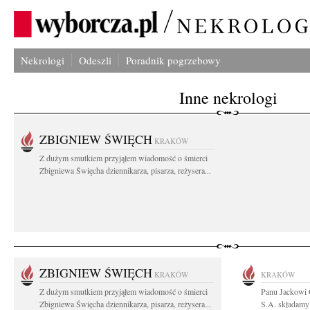
Nekrologi
Odeszli
Poradnik pogrzebowy
Inne nekrologi
ZBIGNIEW ŚWIĘCH
KRAKÓW
Z dużym smutkiem przyjąłem wiadomość o śmierci
Zbigniewa Święcha dziennikarza, pisarza, reżysera...
ZBIGNIEW ŚWIĘCH
KRAKÓW
KRAKÓW
Z dużym smutkiem przyjąłem wiadomość o śmierci
Panu Jackowi
Zbigniewa Święcha dziennikarza, pisarza, reżysera...
S.A. składamy 