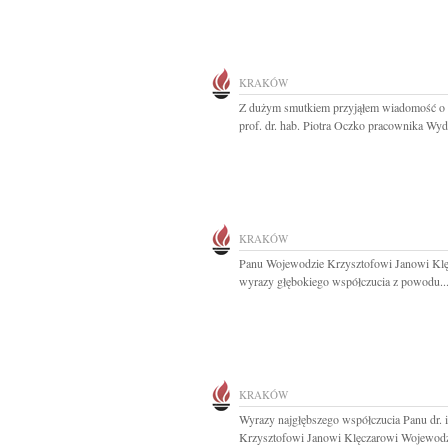
KRAKÓW
Z dużym smutkiem przyjąłem wiadomość o 
prof. dr. hab. Piotra Oczko pracownika Wydz
KRAKÓW
Panu Wojewodzie Krzysztofowi Janowi Kl
wyrazy głębokiego współczucia z powodu..
KRAKÓW
Wyrazy najgłębszego współczucia Panu dr. i
Krzysztofowi Janowi Klęczarowi Wojewodzi