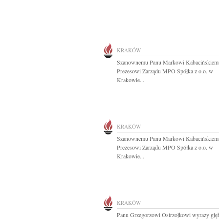
KRAKÓW
Szanownemu Panu Markowi Kabacińskiem
Prezesowi Zarządu MPO Spółka z o.o. w
Krakowie...
KRAKÓW
Szanownemu Panu Markowi Kabacińskiem
Prezesowi Zarządu MPO Spółka z o.o. w
Krakowie...
KRAKÓW
Panu Grzegorzowi Ostrzołkowi wyrazy głę