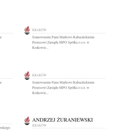
KRAKÓW
u
Szanownemu Panu Markowi Kabacińskiemu
Prezesowi Zarządu MPO Spółka z o.o. w
Krakowie...
KRAKÓW
u
Szanownemu Panu Markowi Kabacińskiemu
Prezesowi Zarządu MPO Spółka z o.o. w
Krakowie...
ANDRZEJ ŻURANIEWSKI
KRAKÓW
bokiego