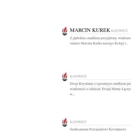
MARCIN KUREK
KATOWICE
Z głębokim smutkiem przyjęliśmy wiadomo
śmierci Marcina Kurka naszego Kolegi i...
KATOWICE
Drogi Krystianie z ogromnym smutkiem prz
wiadomość o odejściu Twojej Mamy Łączy
w...
KATOWICE
Serdecznemu Przyjacielowi Krystianowi