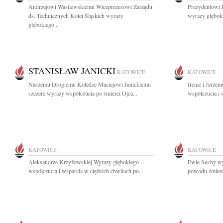
Andrzejowi Wasilewskiemu Wiceprezesowi Zarządu
Prezydentowi 
ds. Technicznych Kolei Śląskich wyrazy
wyrazy głębok
głębokiego...
STANISŁAW JANICKI
KATOWICE
KATOWICE
Naszemu Drogiemu Koledze Maciejowi Janickiemu
Irenie i Jerz
szczere wyrazy współczucia po śmierci Ojca...
współczucia i 
KATOWICE
KATOWICE
Aleksandrze Krzyżowskiej Wyrazy głębokiego
Ewie Suchy wy
współczucia i wsparcia w ciężkich chwilach po...
powodu śmierci