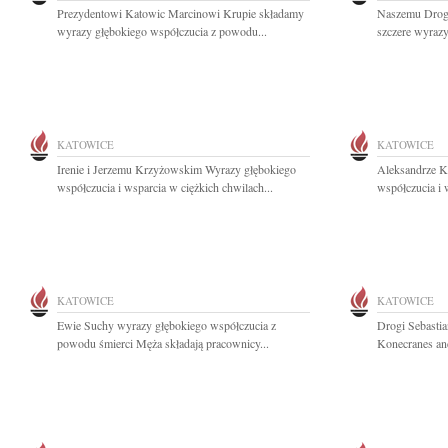
Prezydentowi Katowic Marcinowi Krupie składamy
Naszemu Drog
wyrazy głębokiego współczucia z powodu...
szczere wyrazy
KATOWICE
KATOWICE
Irenie i Jerzemu Krzyżowskim Wyrazy głębokiego
Aleksandrze K
współczucia i wsparcia w ciężkich chwilach...
współczucia i 
KATOWICE
KATOWICE
Ewie Suchy wyrazy głębokiego współczucia z
Drogi Sebastia
powodu śmierci Męża składają pracownicy...
Konecranes and