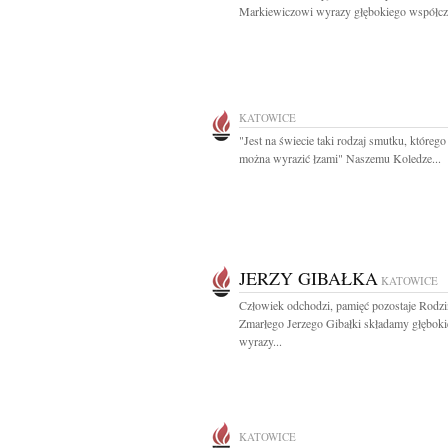
Markiewiczowi wyrazy głębokiego współczu
KATOWICE
"Jest na świecie taki rodzaj smutku, którego
można wyrazić łzami" Naszemu Koledze...
JERZY GIBAŁKA
KATOWICE
Człowiek odchodzi, pamięć pozostaje Rodzi
Zmarłego Jerzego Gibałki składamy głęboki
wyrazy...
KATOWICE