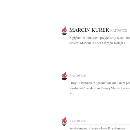
MARCIN KUREK
KATOWICE
Z głębokim smutkiem przyjęliśmy wiadomo
śmierci Marcina Kurka naszego Kolegi i...
KATOWICE
Drogi Krystianie z ogromnym smutkiem prz
wiadomość o odejściu Twojej Mamy Łączy
w...
KATOWICE
Serdecznemu Przyjacielowi Krystianowi