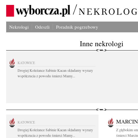
Nekrologi
Odeszli
Poradnik pogrzebowy
Inne nekrologi
KATOWICE
Drogiej Koleżance Sabinie Kacan składamy wyrazy
współczucia z powodu śmierci Mamy...
MARCIN
KATOWICE
Drogiej Koleżance Sabinie Kacan składamy wyrazy
Z głębokim sm
współczucia z powodu śmierci Mamy...
śmierci Marcin