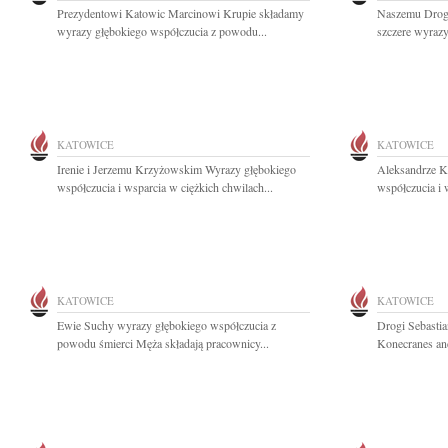
Prezydentowi Katowic Marcinowi Krupie składamy
Naszemu Drog
wyrazy głębokiego współczucia z powodu...
szczere wyrazy
KATOWICE
KATOWICE
Irenie i Jerzemu Krzyżowskim Wyrazy głębokiego
Aleksandrze K
współczucia i wsparcia w ciężkich chwilach...
współczucia i 
KATOWICE
KATOWICE
Ewie Suchy wyrazy głębokiego współczucia z
Drogi Sebastia
powodu śmierci Męża składają pracownicy...
Konecranes and