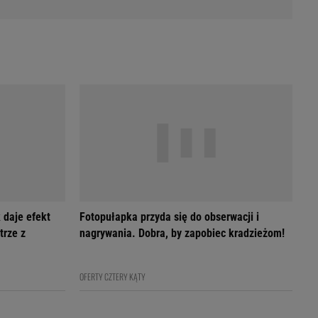
 daje efekt
Fotopułapka przyda się do obserwacji i
trze z
nagrywania. Dobra, by zapobiec kradzieżom!
OFERTY CZTERY KĄTY