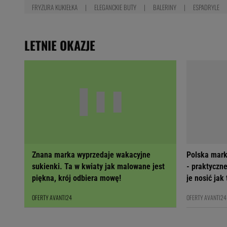
FRYZURA KUKIEŁKA
ELEGANCKIE BUTY
BALERINY
ESPADRYLE
LETNIE OKAZJE
Znana marka wyprzedaje wakacyjne
Polska mark
sukienki. Ta w kwiaty jak malowane jest
- praktyczne
piękna, krój odbiera mowę!
je nosić jak
OFERTY AVANTI24
OFERTY AVANTI24