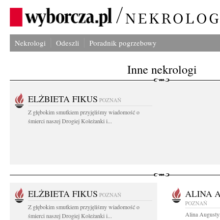
Nekrologi
Odeszli
Poradnik pogrzebowy
Inne nekrologi
ELŻBIETA FIKUS
POZNAŃ
Z głębokim smutkiem przyjęliśmy wiadomość o
śmierci naszej Drogiej Koleżanki i...
ELŻBIETA FIKUS
ALINA 
POZNAŃ
POZNAŃ
Z głębokim smutkiem przyjęliśmy wiadomość o
Alina Augusty
śmierci naszej Drogiej Koleżanki i...