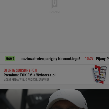
kosztował wiec partyjny Nawrockiego?
Pijany Polak prowadz
NOWE
OFERTA SUBSKRYPCJI
Premium: TOK FM + Wyborcza.pl
MOCNE MEDIA W DUO PAKIECIE. SPRAWDŹ