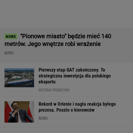
Polsce. Za przeglądem baz stoi twardy biznes
SUBSKRYPCJA
Robot koszący to prawdziwa rewolucja! Sam
precyzyjne skosi trawę, a ty zaoszczędzisz
czas
REKLAMA CENEO
ZUS dopłaca Ukraińcom do emerytur.
Konfederacja grzmi, ale zapomina o ważnej
rzeczy
Fala zarzutów wobec Orlenu. Fąfara
nie wytrzymał i odpowiedział
BIZNES