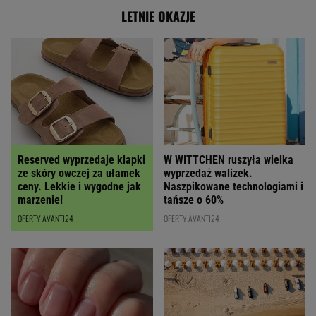
LETNIE OKAZJE
Reserved wyprzedaje klapki
W WITTCHEN ruszyła wielka
ze skóry owczej za ułamek
wyprzedaż walizek.
ceny. Lekkie i wygodne jak
Naszpikowane technologiami i
marzenie!
tańsze o 60%
OFERTY AVANTI24
OFERTY AVANTI24