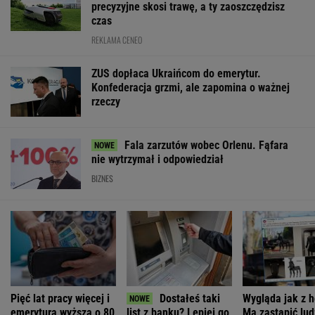
MATERIAŁY PROMOCYJNE
PRZEWAGA DZIĘKI TECHNICE