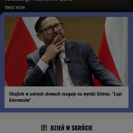
TOMASZ KILIAN
Obajtek w ostrych słowach reaguje na wyniki Orlenu. "Łupi
kierowców"
DZIEŃ W SKRÓCIE