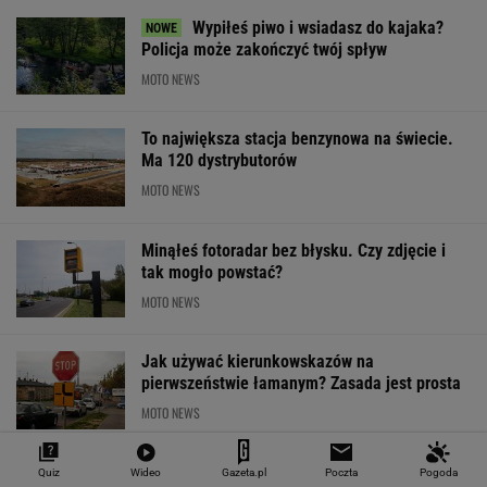
Wypiłeś piwo i wsiadasz do kajaka?
Policja może zakończyć twój spływ
MOTO NEWS
To największa stacja benzynowa na świecie.
Ma 120 dystrybutorów
MOTO NEWS
Minąłeś fotoradar bez błysku. Czy zdjęcie i
tak mogło powstać?
MOTO NEWS
Jak używać kierunkowskazów na
pierwszeństwie łamanym? Zasada jest prosta
MOTO NEWS
Quiz
Wideo
Gazeta.pl
Poczta
Pogoda