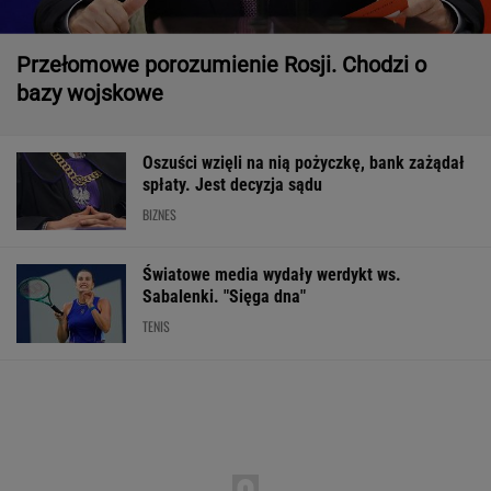
Przełomowe porozumienie Rosji. Chodzi o
bazy wojskowe
Oszuści wzięli na nią pożyczkę, bank zażądał
spłaty. Jest decyzja sądu
BIZNES
Światowe media wydały werdykt ws.
Sabalenki. "Sięga dna"
TENIS