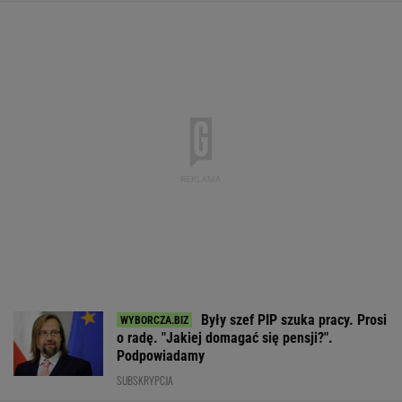
Były szef PIP szuka pracy. Prosi
o radę. "Jakiej domagać się pensji?".
Podpowiadamy
SUBSKRYPCJA