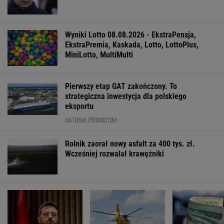
Wyniki Lotto 08.08.2026 - EkstraPensja,
EkstraPremia, Kaskada, Lotto, LottoPlus,
MiniLotto, MultiMulti
Pierwszy etap GAT zakończony. To
strategiczna inwestycja dla polskiego
eksportu
MATERIAŁ PROMOCYJNY
Rolnik zaorał nowy asfalt za 400 tys. zł.
Wcześniej rozwalał krawężniki