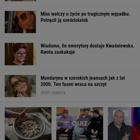
Miss walczy o życie po tragicznym wypadku.
Potrącił ją sześciolatek
Wiadomo, ile emerytury dostaje Kwaśniewska.
Kwota zaskakuje
Mandaryna w szerokich jeansach jak z lat
2000. Ten fason wraca na szczyt
OFERTY AVANTI24