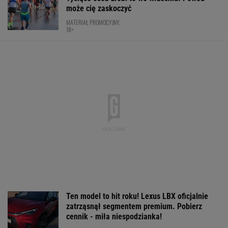
może cię zaskoczyć
MATERIAŁ PROMOCYJNY,
18+
Ten model to hit roku! Lexus LBX oficjalnie
zatrząsnął segmentem premium. Pobierz
cennik - miła niespodzianka!