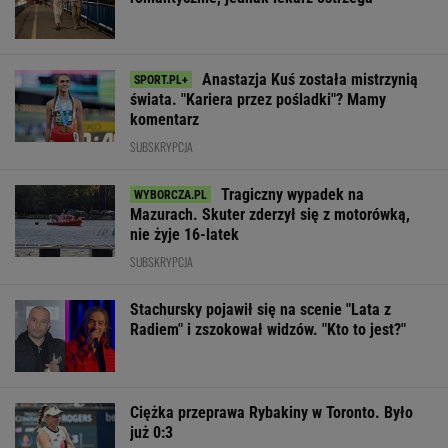
Anastazja Kuś została mistrzynią
świata. "Kariera przez pośladki"? Mamy
komentarz
SUBSKRYPCJA
Tragiczny wypadek na
Mazurach. Skuter zderzył się z motorówką,
nie żyje 16-latek
SUBSKRYPCJA
Stachursky pojawił się na scenie "Lata z
Radiem" i zszokował widzów. "Kto to jest?"
Ciężka przeprawa Rybakiny w Toronto. Było
już 0:3