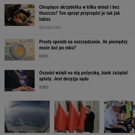
Chrupiące skrzydełka w kilka minut i bez
tłuszczu? Ten sprzęt przyrządzi je tak jak
lubisz
REKLAMA CENEO
Prosty sposób na oszczędzanie. Ile pieniędzy
może dać po roku?
BIZNES
Oszuści wzięli na nią pożyczkę, bank zażądał
spłaty. Jest decyzja sądu
BIZNES