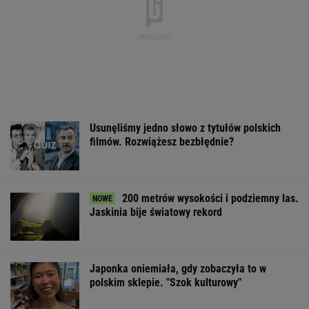
Usunęliśmy jedno słowo z tytułów polskich
filmów. Rozwiążesz bezbłędnie?
200 metrów wysokości i podziemny las.
Jaskinia bije światowy rekord
Japonka oniemiała, gdy zobaczyła to w
polskim sklepie. "Szok kulturowy"