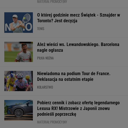
MATERIAŁ PROMOCYJNY
O której godzinie mecz Świątek - Sznajder w
Toronto? Jest decyzja
TENIS
Ależ wieści ws. Lewandowskiego. Barcelona
nagle ogłasza
PIŁKA NOŻNA
Niewiadoma na podium Tour de France.
Deklasacja na ostatnim etapie
KOLARSTWO
Pobierz cennik i zobacz ofertę legendarnego
Lexusa RX! Mistrzowie z Japonii znowu
podnieśli poprzeczkę
MATERIAŁ PROMOCYJNY