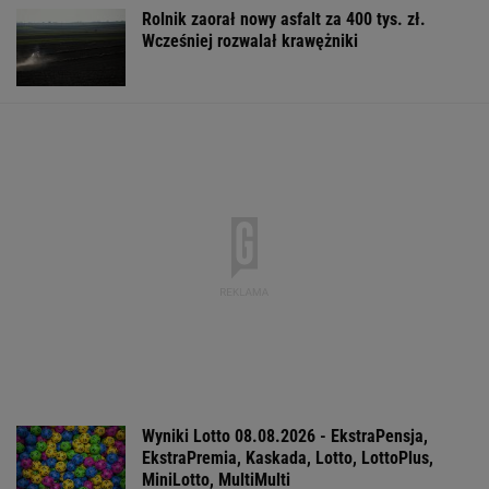
Rolnik zaorał nowy asfalt za 400 tys. zł.
Wcześniej rozwalał krawężniki
Wyniki Lotto 08.08.2026 - EkstraPensja,
EkstraPremia, Kaskada, Lotto, LottoPlus,
MiniLotto, MultiMulti