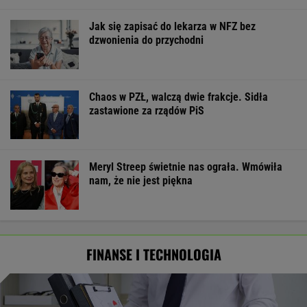
Jak się zapisać do lekarza w NFZ bez
dzwonienia do przychodni
Chaos w PZŁ, walczą dwie frakcje. Sidła
zastawione za rządów PiS
Meryl Streep świetnie nas ograła. Wmówiła
nam, że nie jest piękna
FINANSE I TECHNOLOGIA