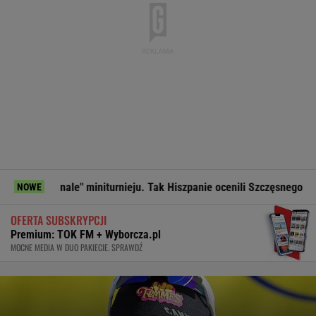
initurnieju. Tak Hiszpanie ocenili Szczęsnego
Tak Lang kom
NOWE
OFERTA SUBSKRYPCJI
Premium: TOK FM + Wyborcza.pl
MOCNE MEDIA W DUO PAKIECIE. SPRAWDŹ