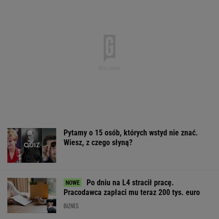
Pytamy o 15 osób, których wstyd nie znać.
Wiesz, z czego słyną?
Po dniu na L4 stracił pracę.
Pracodawca zapłaci mu teraz 200 tys. euro
BIZNES