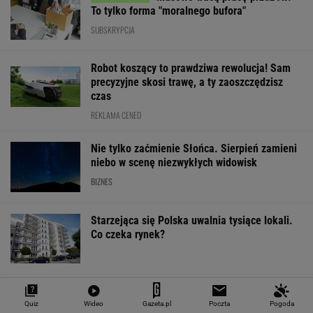
To tylko forma "moralnego bufora"
SUBSKRYPCJA
Robot koszący to prawdziwa rewolucja! Sam
precyzyjne skosi trawę, a ty zaoszczędzisz
czas
REKLAMA CENEO
Nie tylko zaćmienie Słońca. Sierpień zamieni
niebo w scenę niezwykłych widowisk
BIZNES
Starzejąca się Polska uwalnia tysiące lokali.
Co czeka rynek?
Quiz
Wideo
Gazeta.pl
Poczta
Pogoda