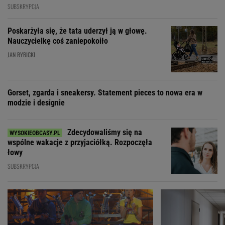
SUBSKRYPCJA
Poskarżyła się, że tata uderzył ją w głowę.
Nauczycielkę coś zaniepokoiło
JAN RYBICKI
Gorset, zgarda i sneakersy. Statement pieces to nowa era w
modzie i designie
Zdecydowaliśmy się na
wspólne wakacje z przyjaciółką. Rozpoczęła
łowy
SUBSKRYPCJA