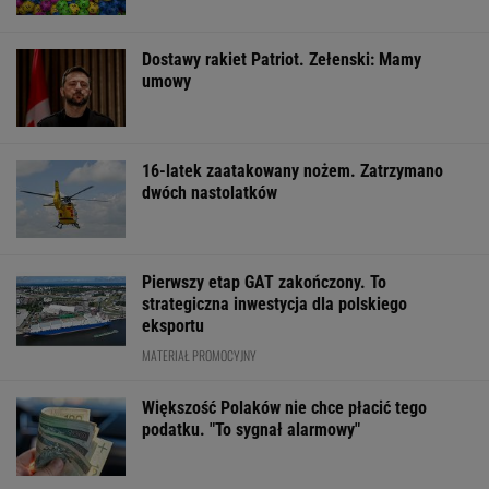
Dostawy rakiet Patriot. Zełenski: Mamy
umowy
16-latek zaatakowany nożem. Zatrzymano
dwóch nastolatków
Pierwszy etap GAT zakończony. To
strategiczna inwestycja dla polskiego
eksportu
MATERIAŁ PROMOCYJNY
Większość Polaków nie chce płacić tego
podatku. "To sygnał alarmowy"