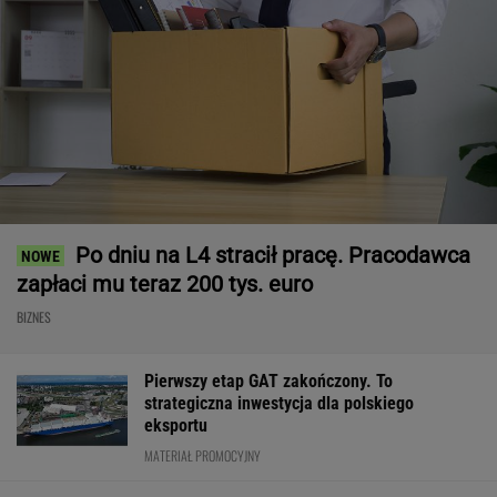
Po dniu na L4 stracił pracę. Pracodawca
zapłaci mu teraz 200 tys. euro
BIZNES
Pierwszy etap GAT zakończony. To
strategiczna inwestycja dla polskiego
eksportu
MATERIAŁ PROMOCYJNY