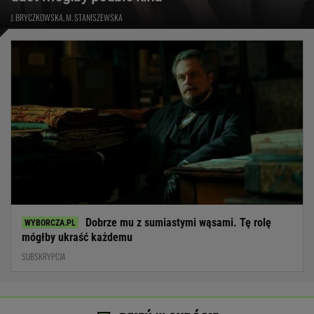
J. BRYCZKOWSKA, M. STANISZEWSKA
Dobrze mu z sumiastymi wąsami. Tę rolę
mógłby ukraść każdemu
SUBSKRYPCJA