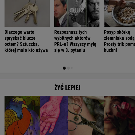
Dlaczego warto
Rozpoznasz tych
Posyp skórkę
spryskać klucze
wybitnych aktorów
ziemniaka sodą
octem? Sztuczka,
PRL-u? Wszyscy mylą
Prosty trik pom
której mało kto używa
się w 8. pytaniu
kuchni
ŻYĆ LEPIEJ