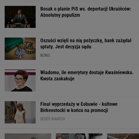
Bosak o planie PiS ws. deportacji Ukraińców:
Absolutny populizm
Oszuści wzięli na nią pożyczkę, bank zażądał
spłaty. Jest decyzja sądu
BIZNES
Wiadomo, ile emerytury dostaje Kwaśniewska.
Kwota zaskakuje
Finał wyprzedaży w Eobuwie - kultowe
Birkenstocki w końcu na promocji
OFERTY AVANTI24