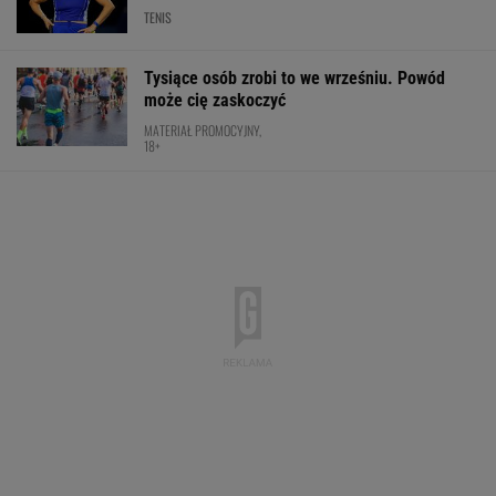
TENIS
Tysiące osób zrobi to we wrześniu. Powód
może cię zaskoczyć
MATERIAŁ PROMOCYJNY,
18+