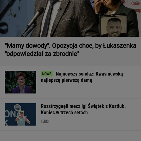
"Mamy dowody". Opozycja chce, by Łukaszenka
"odpowiedział za zbrodnie"
Najnowszy sondaż: Kwaśniewską
najlepszą pierwszą damą
Rozstrzygnęli mecz Igi Świątek z Kostiuk.
Koniec w trzech setach
TENIS