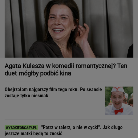
Agata Kulesza w komedii romantycznej? Ten
duet mógłby podbić kina
Obejrzałam najgorszy film tego roku. Po seansie
zostaje tylko niesmak
"Patrz w talerz, a nie w cycki". Jak długo
jeszcze matki będą to znosić