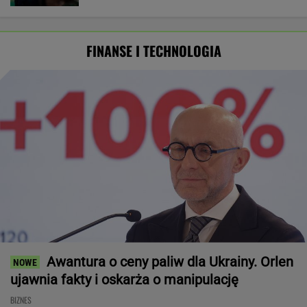
FINANSE I TECHNOLOGIA
Awantura o ceny paliw dla Ukrainy. Orlen
ujawnia fakty i oskarża o manipulację
BIZNES