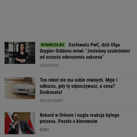
Szefowała PwC, dziś Olga
Grygier-Siddons mówi: "Jesteśmy uzależnieni
od uczucia odnoszenia sukcesu"
SUBSKRYPCJA
Ten robot nie ma sobie równych. Myje i
odkurza, gdy ty odpoczywasz, a cena?
Doskonała!
REKLAMA IROBOT
Rekord w Orlenie i nagła reakcja byłego
prezesa. Poszło o kierowców
BIZNES