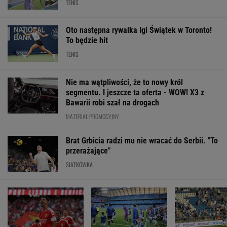
TENIS
Oto następna rywalka Igi Świątek w Toronto!
To będzie hit
TENIS
Nie ma wątpliwości, że to nowy król
segmentu. I jeszcze ta oferta - WOW! X3 z
Bawarii robi szał na drogach
MATERIAŁ PROMOCYJNY
Brat Grbicia radzi mu nie wracać do Serbii. "To
przerażające"
SIATKÓWKA