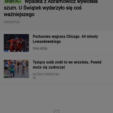
Wpadka z Abramowicz wywołała
szum. U Świątek wydarzyło się coś
ważniejszego
SUBSKRYPCJA
Pucharowa wygrana Chicago. 64 minuty
Lewandowskiego
PIŁKA NOŻNA
Tysiące osób zrobi to we wrześniu. Powód
może cię zaskoczyć
MATERIAŁ PROMOCYJNY,
18+