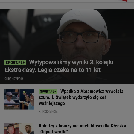
Wytypowaliśmy wyniki 3. kolejki
Ekstraklasy. Legia czeka na to 11 lat
SUBSKRYPCJA
Wpadka z Abramowicz wywołała
szum. U Świątek wydarzyło się coś
ważniejszego
SUBSKRYPCJA
Koledzy z branży nie mieli litości dla Kłeczka.
"Odpiął wrotki"