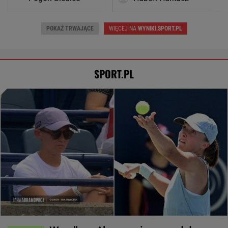
POKAŻ TRWAJĄCE
WIĘCEJ NA
WYNIKI.SPORT.PL
SPORT.PL