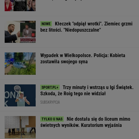
Kłeczek "odpiął wrotki". Ziemiec grzmi
bez litości. "Niedopuszczalne"
Wypadek w Wielkopolsce. Policja: Kobieta
zostawiła swojego syna
Trzy minuty i wstrząs u Igi Świątek.
Szkoda, że Roig tego nie widział
SUBSKRYPCJA
Nie dostała się do liceum mimo
świetnych wyników. Kuratorium wyjaśnia