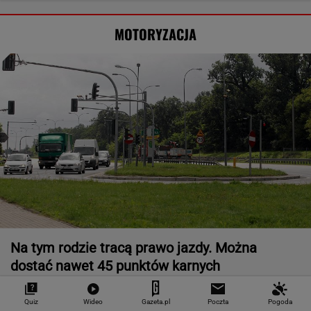
MOTORYZACJA
Na tym rodzie tracą prawo jazdy. Można
dostać nawet 45 punktów karnych
MOTO NEWS
Quiz
Wideo
Gazeta.pl
Poczta
Pogoda