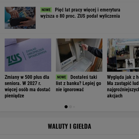
Pięć lat pracy więcej i emerytura
wyższa o 80 proc. ZUS podał wyliczenia
Zmiany w 500 plus dla
Dostałeś taki
Wygląda jak z h
seniora. W 2027 r.
list z banku? Lepiej go
Ma zastąpić lud
więcej osób ma dostać
nie ignorować
najgroźniejszyc
pieniądze
akcjach
WALUTY I GIEŁDA