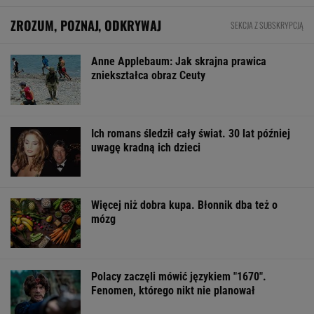
ZROZUM, POZNAJ, ODKRYWAJ
SEKCJA Z SUBSKRYPCJĄ
Anne Applebaum: Jak skrajna prawica
zniekształca obraz Ceuty
Ich romans śledził cały świat. 30 lat później
uwagę kradną ich dzieci
Więcej niż dobra kupa. Błonnik dba też o
mózg
Polacy zaczęli mówić językiem "1670".
Fenomen, którego nikt nie planował