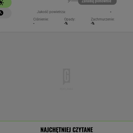
Załaduj ponownie
Jakość powietrza:
-
Ciśnienie:
Opady:
Zachmurzenie:
-
-%
-%
NAJCHĘTNIEJ CZYTANE