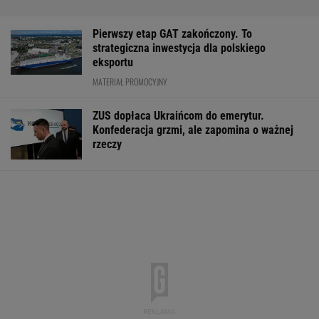
Pierwszy etap GAT zakończony. To
strategiczna inwestycja dla polskiego
eksportu
MATERIAŁ PROMOCYJNY
ZUS dopłaca Ukraińcom do emerytur.
Konfederacja grzmi, ale zapomina o ważnej
rzeczy