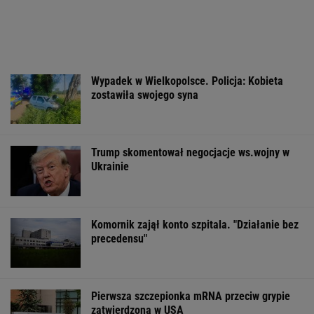
Wypadek w Wielkopolsce. Policja: Kobieta
zostawiła swojego syna
Trump skomentował negocjacje ws.wojny w
Ukrainie
Komornik zajął konto szpitala. "Działanie bez
precedensu"
Pierwsza szczepionka mRNA przeciw grypie
zatwierdzona w USA