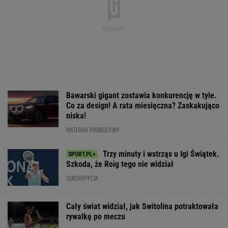
Bawarski gigant zostawia konkurencję w tyle.
Co za design! A rata miesięczna? Zaskakująco
niska!
MATERIAŁ PROMOCYJNY
Trzy minuty i wstrząs u Igi Świątek.
Szkoda, że Roig tego nie widział
SUBSKRYPCJA
Cały świat widział, jak Switolina potraktowała
rywalkę po meczu