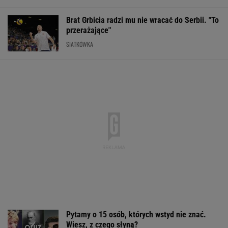
Brat Grbicia radzi mu nie wracać do Serbii. "To
przerażające"
SIATKÓWKA
Pytamy o 15 osób, których wstyd nie znać.
Wiesz, z czego słyną?