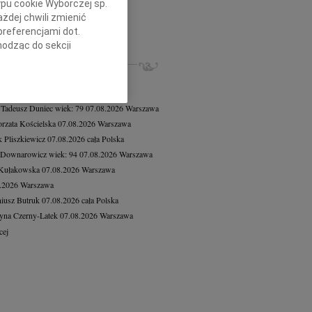
ypu cookie Wyborczej sp.
8.2026
Warszawa
żdej chwili zmienić
czne wyrazy współczucia dla...
preferencjami dot.
cej
hodząc do sekcji
ZE NEKROLOGI, KONDOLENCJE
stawień przeglądarki.
8.2026
Warszawa
h celach:
Użycie
8.2026
Warszawa
lów identyfikacji.
 Tadeusz Duniec
wiek: 79
07.08.2026
Warszawa
ści, pomiar reklam i
rzata Kościelska
07.08.2026
Warszawa
 Pliszkiewicz
07.08.2026
cała Polska
 Downarowicz
wiek: 94
07.08.2026
Warszawa
 Kułakowska
07.08.2026
Warszawa
8.2026
Warszawa
iusz Butruk
07.08.2026
cała Polska
yna Czerny-Latek
07.08.2026
Warszawa
cej