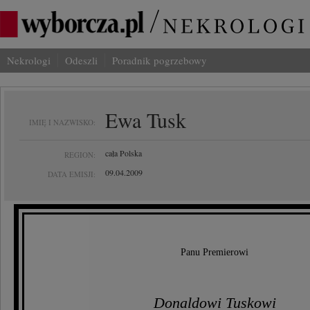
Nekrologi
Odeszli
Poradnik pogrzebowy
Ewa Tusk
IMIĘ I NAZWISKO:
cała Polska
REGION:
09.04.2009
DATA EMISJI:
Panu Premierowi
Donaldowi Tuskowi