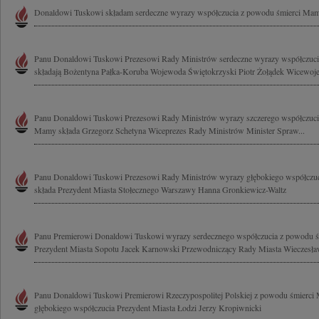
Donaldowi Tuskowi składam serdeczne wyrazy współczucia z powodu śmierci Mam
Panu Donaldowi Tuskowi Prezesowi Rady Ministrów serdeczne wyrazy współczuci
składają Bożentyna Pałka-Koruba Wojewoda Świętokrzyski Piotr Żołądek Wicewoje
Panu Donaldowi Tuskowi Prezesowi Rady Ministrów wyrazy szczerego współczucia
Mamy składa Grzegorz Schetyna Wiceprezes Rady Ministrów Minister Spraw...
Panu Donaldowi Tuskowi Prezesowi Rady Ministrów wyrazy głębokiego współczu
składa Prezydent Miasta Stołecznego Warszawy Hanna Gronkiewicz-Waltz
Panu Premierowi Donaldowi Tuskowi wyrazy serdecznego współczucia z powodu ś
Prezydent Miasta Sopotu Jacek Karnowski Przewodniczący Rady Miasta Wieczesł
Panu Donaldowi Tuskowi Premierowi Rzeczypospolitej Polskiej z powodu śmierc
głębokiego współczucia Prezydent Miasta Łodzi Jerzy Kropiwnicki