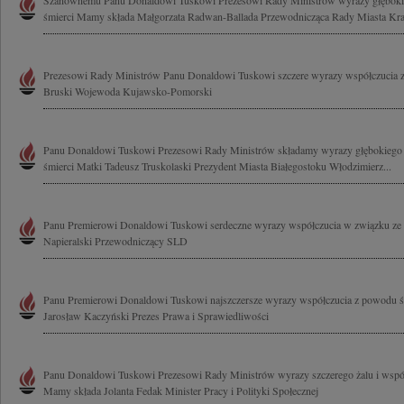
Szanownemu Panu Donaldowi Tuskowi Prezesowi Rady Ministrów wyrazy głęboki
śmierci Mamy składa Małgorzata Radwan-Ballada Przewodnicząca Rady Miasta K
Prezesowi Rady Ministrów Panu Donaldowi Tuskowi szczere wyrazy współczucia 
Bruski Wojewoda Kujawsko-Pomorski
Panu Donaldowi Tuskowi Prezesowi Rady Ministrów składamy wyrazy głębokiego 
śmierci Matki Tadeusz Truskolaski Prezydent Miasta Białegostoku Włodzimierz...
Panu Premierowi Donaldowi Tuskowi serdeczne wyrazy współczucia w związku ze ś
Napieralski Przewodniczący SLD
Panu Premierowi Donaldowi Tuskowi najszczersze wyrazy współczucia z powodu 
Jarosław Kaczyński Prezes Prawa i Sprawiedliwości
Panu Donaldowi Tuskowi Prezesowi Rady Ministrów wyrazy szczerego żalu i wspó
Mamy składa Jolanta Fedak Minister Pracy i Polityki Społecznej