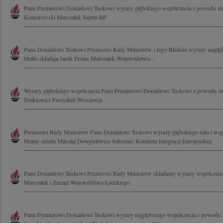
Panu Premierowi Donaldowi Tuskowi wyrazy głębokiego współczucia z powodu śmi
Komorowski Marszałek Sejmu RP
Panu Donaldowi Tuskowi Prezesowi Rady Ministrów i Jego Bliskim wyrazy najgłęb
Matki składają Jacek Protas Marszałek Województwa...
Wyrazy głębokiego współczucia Panu Premierowi Donaldowi Tuskowi z powodu śm
Dutkiewicz Prezydent Wrocławia
Prezesowi Rady Ministrów Panu Donaldowi Tuskowi wyrazy głębokiego żalu i wsp
Mamy składa Mikołaj Dowgielewicz Sekretarz Komitetu Integracji Europejskiej
Panu Donaldowi Tuskowi Prezesowi Rady Ministrów składamy wyrazy współczucia
Marszałek i Zarząd Województwa Łódzkiego
Panu Premierowi Donaldowi Tuskowi wyrazy najgłębszego współczucia z powodu ś