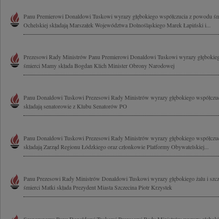
Panu Premierowi Donaldowi Tuskowi wyrazy głębokiego współczucia z powodu śm
Ochelskiej składają Marszałek Województwa Dolnośląskiego Marek Łapiński i...
Prezesowi Rady Ministrów Panu Premierowi Donaldowi Tuskowi wyrazy głębokie
śmierci Mamy składa Bogdan Klich Minister Obrony Narodowej
Panu Donaldowi Tuskowi Prezesowi Rady Ministrów wyrazy głębokiego współczu
składają senatorowie z Klubu Senatorów PO
Panu Donaldowi Tuskowi Prezesowi Rady Ministrów wyrazy głębokiego współczuc
składają Zarząd Regionu Łódzkiego oraz członkowie Platformy Obywatelskiej...
Panu Prezesowi Rady Ministrów Donaldowi Tuskowi wyrazy głębokiego żalu i szc
śmierci Matki składa Prezydent Miasta Szczecina Piotr Krzystek