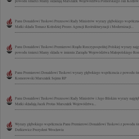
powodu śmierci Mamy składają Marszałek Województwa Pomorskiego Jan Kozłows
Panu Donaldowi Tuskowi Prezesowi Rady Ministrów wyrazy głębokiego współczuci
Matki składa Tomasz Kołodziej Prezes Agencji Restrukturyzacji i Modernizacji...
Panu Donaldowi Tuskowi Premierowi Rządu Rzeczypospolitej Polskiej wyrazy najg
powodu śmierci Mamy składa w imieniu Zarządu Województwa Małopolskiego Rom
Panu Premierowi Donaldowi Tuskowi wyrazy głębokiego współczucia z powodu śmi
Komorowski Marszałek Sejmu RP
Panu Donaldowi Tuskowi Prezesowi Rady Ministrów i Jego Bliskim wyrazy najgłęb
Matki składają Jacek Protas Marszałek Województwa...
Wyrazy głębokiego współczucia Panu Premierowi Donaldowi Tuskowi z powodu śm
Dutkiewicz Prezydent Wrocławia