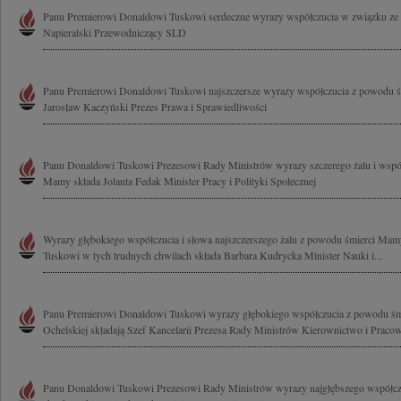
Panu Premierowi Donaldowi Tuskowi serdeczne wyrazy współczucia w związku ze ś
Napieralski Przewodniczący SLD
Panu Premierowi Donaldowi Tuskowi najszczersze wyrazy współczucia z powodu 
Jarosław Kaczyński Prezes Prawa i Sprawiedliwości
Panu Donaldowi Tuskowi Prezesowi Rady Ministrów wyrazy szczerego żalu i wspó
Mamy składa Jolanta Fedak Minister Pracy i Polityki Społecznej
Wyrazy głębokiego współczucia i słowa najszczerszego żalu z powodu śmierci M
Tuskowi w tych trudnych chwilach składa Barbara Kudrycka Minister Nauki i...
Panu Premierowi Donaldowi Tuskowi wyrazy głębokiego współczucia z powodu ś
Ochelskiej składają Szef Kancelarii Prezesa Rady Ministrów Kierownictwo i Pra
Panu Donaldowi Tuskowi Prezesowi Rady Ministrów wyrazy najgłębszego współc