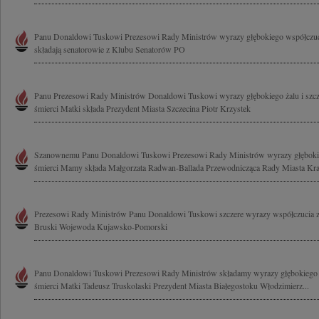
Panu Donaldowi Tuskowi Prezesowi Rady Ministrów wyrazy głębokiego współczu
składają senatorowie z Klubu Senatorów PO
Panu Prezesowi Rady Ministrów Donaldowi Tuskowi wyrazy głębokiego żalu i szc
śmierci Matki składa Prezydent Miasta Szczecina Piotr Krzystek
Szanownemu Panu Donaldowi Tuskowi Prezesowi Rady Ministrów wyrazy głęboki
śmierci Mamy składa Małgorzata Radwan-Ballada Przewodnicząca Rady Miasta K
Prezesowi Rady Ministrów Panu Donaldowi Tuskowi szczere wyrazy współczucia 
Bruski Wojewoda Kujawsko-Pomorski
Panu Donaldowi Tuskowi Prezesowi Rady Ministrów składamy wyrazy głębokiego 
śmierci Matki Tadeusz Truskolaski Prezydent Miasta Białegostoku Włodzimierz...