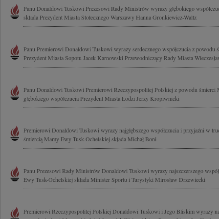
Panu Donaldowi Tuskowi Prezesowi Rady Ministrów wyrazy głębokiego współczu
składa Prezydent Miasta Stołecznego Warszawy Hanna Gronkiewicz-Waltz
Panu Premierowi Donaldowi Tuskowi wyrazy serdecznego współczucia z powodu ś
Prezydent Miasta Sopotu Jacek Karnowski Przewodniczący Rady Miasta Wieczesł
Panu Donaldowi Tuskowi Premierowi Rzeczypospolitej Polskiej z powodu śmierc
głębokiego współczucia Prezydent Miasta Łodzi Jerzy Kropiwnicki
Premierowi Donaldowi Tuskowi wyrazy najgłębszego współczucia i przyjaźni w tr
śmiercią Mamy Ewy Tusk-Ochelskiej składa Michał Boni
Panu Prezesowi Rady Ministrów Donaldowi Tuskowi wyrazy najszczerszego wspó
Ewy Tusk-Ochelskiej składa Minister Sportu i Turystyki Mirosław Drzewiecki
Premierowi Rzeczypospolitej Polskiej Donaldowi Tuskowi i Jego Bliskim wyrazy na