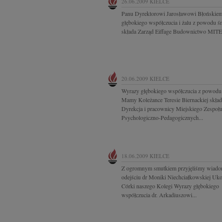
26.06.2009
KIELCE
Panu Dyrektorowi Jarosławowi Błońskie
głębokiego współczucia i żalu z powodu ś
składa Zarząd Eiffage Budownictwo MI
20.06.2009
KIELCE
Wyrazy głębokiego współczucia z powodu 
Mamy Koleżance Teresie Biernackiej skład
Dyrekcja i pracownicy Miejskiego Zespoł
Psychologiczno-Pedagogicznych...
18.06.2009
KIELCE
Z ogromnym smutkiem przyjęliśmy wiado
odejściu dr Moniki Niechciałkowskiej Uk
Córki naszego Kolegi Wyrazy głębokiego
współczucia dr. Arkadiuszowi...