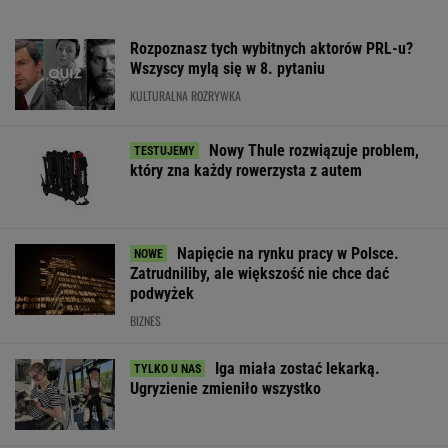
Rozpoznasz tych wybitnych aktorów PRL-u?
Wszyscy mylą się w 8. pytaniu
KULTURALNA ROZRYWKA
Nowy Thule rozwiązuje problem,
który zna każdy rowerzysta z autem
Napięcie na rynku pracy w Polsce.
Zatrudniliby, ale większość nie chce dać
podwyżek
BIZNES
Iga miała zostać lekarką.
Ugryzienie zmieniło wszystko