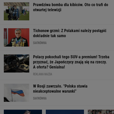
Prawdziwa bomba dla kibiców. Oto co trafi do
otwartej telewizji
Tichonow grzmi: Z Polakami należy postąpić
dokładnie tak samo
SIATKÓWKA
Polacy pokochali tego SUV-a premium! Trzeba
przyznać, że Japończycy znają się na rzeczy.
A oferta? Genialna!
REKLAMA MAZDA
W Rosji zawrzało. "Polska stawia
nieakceptowalne warunki"
SIATKÓWKA