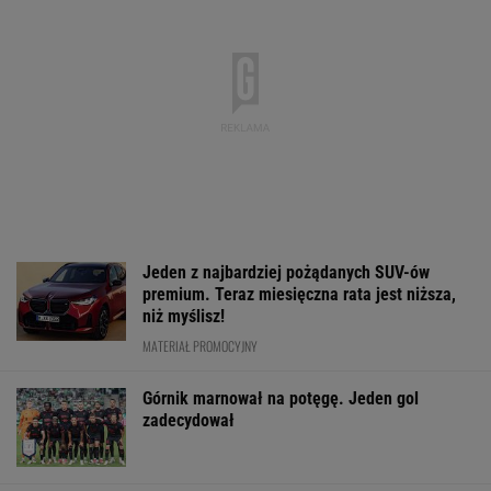
Jeden z najbardziej pożądanych SUV-ów
premium. Teraz miesięczna rata jest niższa,
niż myślisz!
MATERIAŁ PROMOCYJNY
Górnik marnował na potęgę. Jeden gol
zadecydował