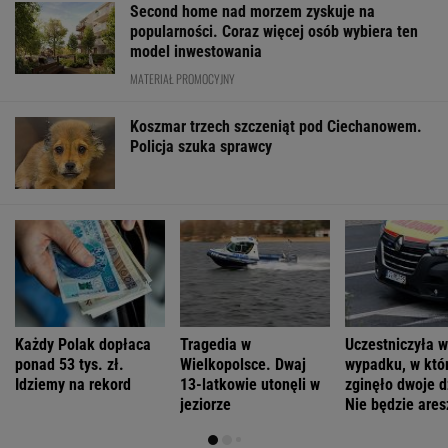
Second home nad morzem zyskuje na
popularności. Coraz więcej osób wybiera ten
model inwestowania
MATERIAŁ PROMOCYJNY
Koszmar trzech szczeniąt pod Ciechanowem.
Policja szuka sprawcy
Każdy Polak dopłaca
Tragedia w
Uczestniczyła w
ponad 53 tys. zł.
Wielkopolsce. Dwaj
wypadku, w któ
Idziemy na rekord
13-latkowie utonęli w
zginęło dwoje d
jeziorze
Nie będzie ares