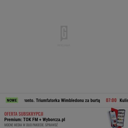
oronto. Triumfatorka Wimbledonu za burtą
Kulisy zmian w "
NOWE
OFERTA SUBSKRYPCJI
Premium: TOK FM + Wyborcza.pl
MOCNE MEDIA W DUO PAKIECIE. SPRAWDŹ