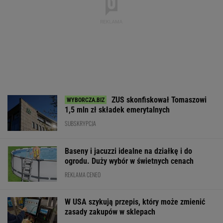
ZUS skonfiskował Tomaszowi
1,5 mln zł składek emerytalnych
SUBSKRYPCJA
Baseny i jacuzzi idealne na działkę i do
ogrodu. Duży wybór w świetnych cenach
REKLAMA CENEO
W USA szykują przepis, który może zmienić
zasady zakupów w sklepach