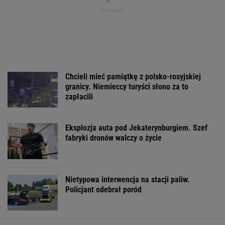
Chcieli mieć pamiątkę z polsko-rosyjskiej
granicy. Niemieccy turyści słono za to
zapłacili
Eksplozja auta pod Jekaterynburgiem. Szef
fabryki dronów walczy o życie
Nietypowa interwencja na stacji paliw.
Policjant odebrał poród