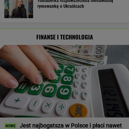
Youtuberka rozpowszechnia nienawistną
rymowankę o Ukraińcach
FINANSE I TECHNOLOGIA
Jest najbogatsza w Polsce i płaci nawet