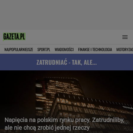
NAJPOPULARNIEJSZE
SPORT.PL
WIADOMOŚCI
FINANSE I TECHNOLOGIA
MOTORYZA
ZATRUDNIAĆ - TAK, ALE...
Napięcia na polskim rynku pracy. Zatrudniliby,
ale nie chcą zrobić jednej rzeczy