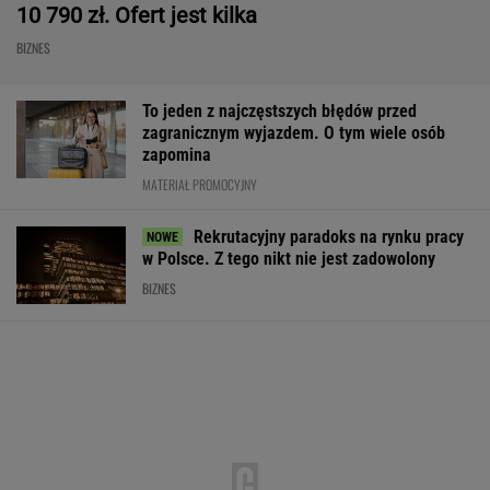
10 790 zł. Ofert jest kilka
BIZNES
To jeden z najczęstszych błędów przed
zagranicznym wyjazdem. O tym wiele osób
zapomina
MATERIAŁ PROMOCYJNY
Rekrutacyjny paradoks na rynku pracy
w Polsce. Z tego nikt nie jest zadowolony
BIZNES