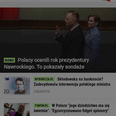
Polacy ocenili rok prezydentury
Nawrockiego. To pokazały sondaże
Skłodowska na banknocie?
Zadecydowała interwencja polskiego ministra
SUBSKRYPCJA
W Polsce "jego dziedzictwo ma się
świetnie". "Egzorcyzmowano fidget spinnery"