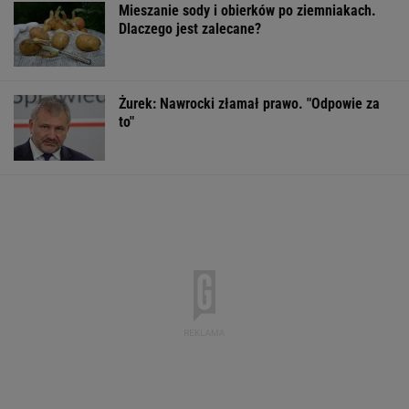
Mieszanie sody i obierków po ziemniakach.
Dlaczego jest zalecane?
Żurek: Nawrocki złamał prawo. "Odpowie za
to"