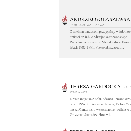
ANDRZEJ GOŁASZEWSK
04.08.2026
WARSZAWA
Z wielkim smutkiem przyjęliśmy wiadomoś
śmierci dr. inż. Andrzeja Gołaszewskiego
Podsekretarza stanu w Ministerstwie Komu
latach 1983-1991, Przewodniczącego...
TERESA GARDOCKA
05.05
WARSZAWA
Dnia 5 maja 2025 roku odeszła Teresa Gard
prof. USWPS, Wybitna Uczona, Dobry Czł
nasza Mentorka, o wspomnienie i refleksje 
Grażyna i Stanisław Hocowie